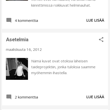
kiinnittimissä roikkuvat helminauhat.
LUE LISÄÄ
4 kommenttia
Asetelmia
maaliskuuta 16, 2012
Nämä kuvat ovat otoksia läheisen
taideprojektiin, jonka tuloksia saamme
myöhemmin ihastella.
LUE LISÄÄ
2 kommenttia