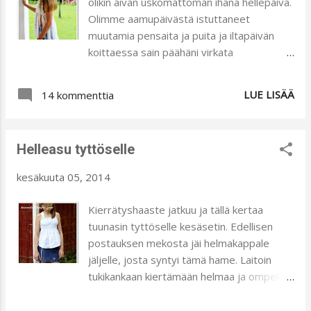
olikin aivan uskomattoman ihana hellepäivä.
suuntaan :) Vanhasta paidasta on
Olimme aamupäivästä istuttaneet
hyödynnetty etukappaleen napituslista ja
muutamia pensaita ja puita ja iltapäivän
sivusaumat. Hihat leikkasin lyhyiksi ja
koittaessa sain päähäni virkata
loppuhihoista tuli huppu. Farkut ovat
tyttärellemme helletopin vanhasta
mukavasti kuluneet ja pienet kaitaleet
lakanasta revityistä suikaleista. Topin
LUE LISÄÄ
lahkeensuissa särmäävät housut oikein
14 kommenttia
tarkoitus on olla huoleton ja hieman
kivasti. Tässä kuvassa näkyy hihansuun
epätasainen. Sellainen rento viilennysasu :)
napituskaitaleen pätkä hupun etureunassa.
Topin kaveriksi ompelin vanhoista
Helpostihan nuo yksityiskohdat menevä...
Helleasu tyttöselle
farkuistani hameen. Leikkasin kuusi
suikaletta, jotka levenevät alaspäin.
kesäkuuta 05, 2014
Vyötärökaitaleen otin vanhoista
housuistani. Purkasin housuista vetoketjun,
Kierrätyshaaste jatkuu ja tällä kertaa
jonka ompelin etukappaleelle siten, että se
tuunasin tyttöselle kesäsetin. Edellisen
saa olla näkyvissä. Halusin etukappaleelle
postauksen mekosta jäi helmakappale
jotain raikastusta ja niinpä ompelin
jäljelle, josta syntyi tämä hame. Laitoin
valkoisesta lakanakankaan lopusta
tukikankaan kiertämään helmaa ja ompelin
kukkaköynnöksen, jonka ensin silitin
tiheällä siksakilla ympyröitä, joiden sisäosat
kaksipuoleisella liimaharsolla kiinni ja
sitten leikkasin saaden kivoja reikiä hameen