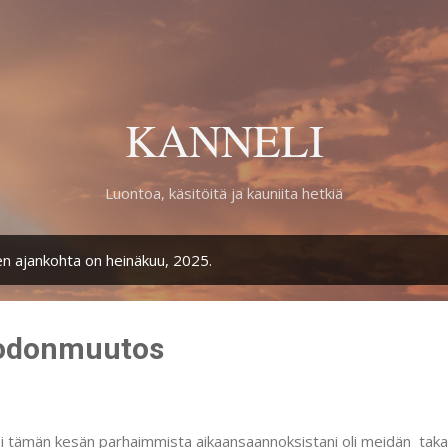
Siirry pääsisältöön
KANNELI
Luontoa, käsitöitä ja kauniita hetkiä
en ajankohta on heinäkuu, 2025.
odonmuutos
i tämän kesän parhaimmista aikaansaannoksistani oli meidän ta