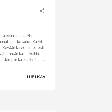
tulevan kaunis. Niin
annut ja odottanut. Kaikki
t. Kevään kiireet ilmeisesti
 vähemmän kuin aikoihin.
 uudempiin kukkasiin. Syy
siihen, ettei ole niin kovin
yy nyt jatkossa enemmän,
LUE LISÄÄ
n pääsi eilen ensimmäistä
uisillekin lättyjä. Niitä
lillä piti siistiä pens...