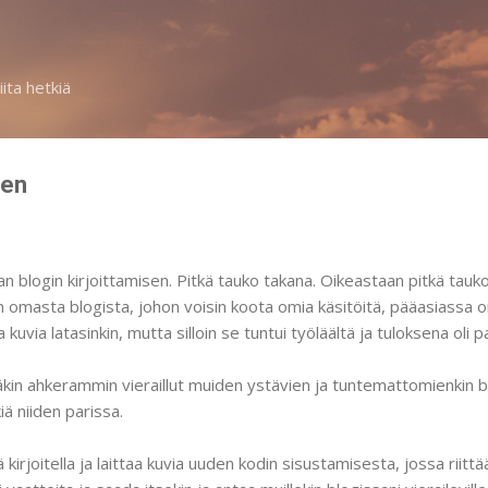
Siirry pääsisältöön
iita hetkiä
een
 blogin kirjoittamisen. Pitkä tauko takana. Oikeastaan pitkä tauko si
n omasta blogista, johon voisin koota omia käsitöitä, pääasiassa 
a kuvia latasinkin, mutta silloin se tuntui työläältä ja tuloksena oli 
täkin ahkerammin vieraillut muiden ystävien ja tuntemattomienkin b
iä niiden parissa.
 kirjoitella ja laittaa kuvia uuden kodin sisustamisesta, jossa riittä