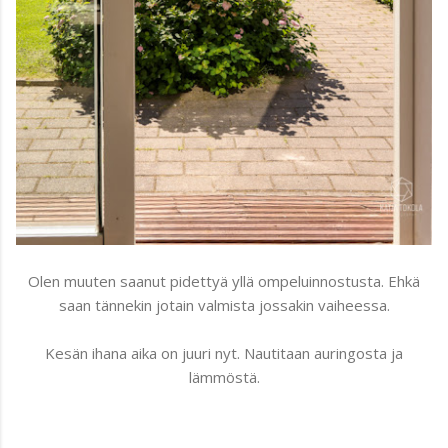
Olen muuten saanut pidettyä yllä ompeluinnostusta. Ehkä
saan tännekin jotain valmista jossakin vaiheessa.
Kesän ihana aika on juuri nyt. Nautitaan auringosta ja
lämmöstä.