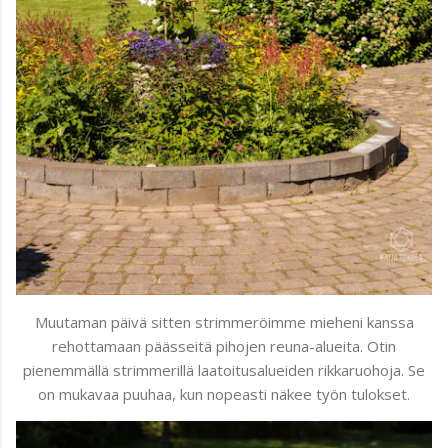
Muutaman päivä sitten strimmeröimme mieheni kanssa
rehottamaan päässeitä pihojen reuna-alueita. Otin
pienemmällä strimmerillä laatoitusalueiden rikkaruohoja. Se
on mukavaa puuhaa, kun nopeasti näkee työn tulokset.