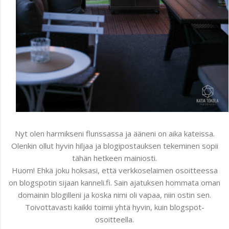
Nyt olen harmikseni flunssassa ja ääneni on aika kateissa.
Olenkin ollut hyvin hiljaa ja blogipostauksen tekeminen sopii
tähän hetkeen mainiosti.
Huom! Ehkä joku hoksasi, että verkkoselaimen osoitteessa
on blogspotin sijaan kanneli.fi. Sain ajatuksen hommata oman
domainin blogilleni ja koska nimi oli vapaa, niin ostin sen.
Toivottavasti kaikki toimii yhtä hyvin, kuin blogspot-
osoitteella.