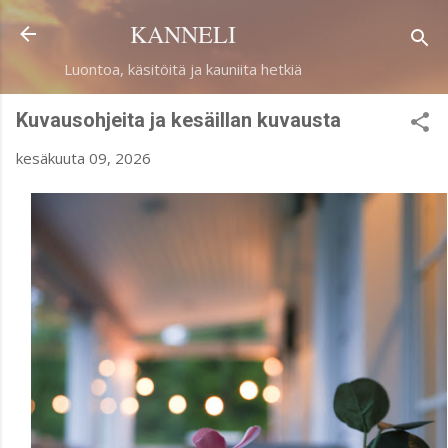
Siirry pääsisältöön
KANNELI
Luontoa, käsitöitä ja kauniita hetkiä
Kuvausohjeita ja kesäillan kuvausta
kesäkuuta 09, 2026