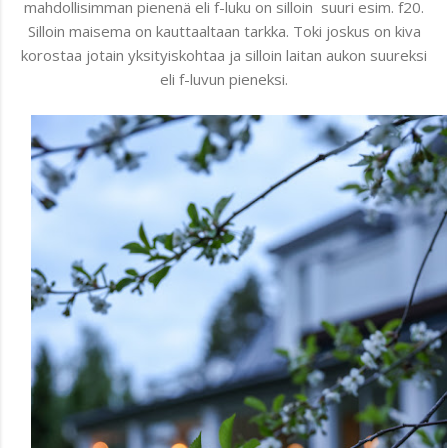
mahdollisimman pienenä eli f-luku on silloin suuri esim. f20.
Silloin maisema on kauttaaltaan tarkka. Toki joskus on kiva
korostaa jotain yksityiskohtaa ja silloin laitan aukon suureksi
eli f-luvun pieneksi.