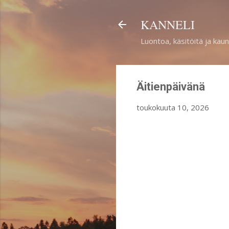
KANNELI
Luontoa, käsitöitä ja kaun
Äitienpäivänä
toukokuuta 10, 2026