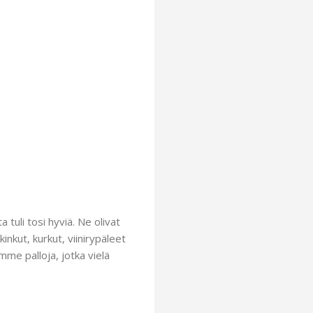
tuli tosi hyviä. Ne olivat
inkut, kurkut, viinirypäleet
me palloja, jotka vielä