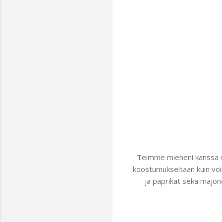
Teimme mieheni kanssa voi
koostumukseltaan kuin voile
ja paprikat sekä majon