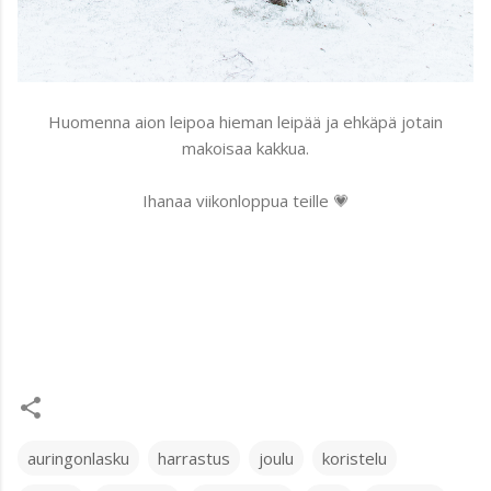
Huomenna aion leipoa hieman leipää ja ehkäpä jotain
makoisaa kakkua.
Ihanaa viikonloppua teille 💗
auringonlasku
harrastus
joulu
koristelu