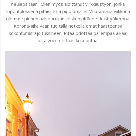
neulepaitaani. Olen myös aloittanut virkkaustyön, jonka
lopputuloksena pitäisi tulla pipo pojalle. Muutamana viikkona
olemme pienen naisporukan kesken pitäneet käsityökerhoa.
Korona-aika vaan tuo tällä hetkellä omat haasteensa
kokontumisrajoituksineen. Pitää odottaa parempaa aikaa,
jotta voimme taas kokoontua.