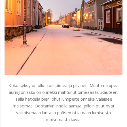
Koko syksy on ollut tosi pimeä ja pilvinen. Muutama upea
auringonlasku on onneksi mahtunut pimeään kuukauteen.
Tällä hetkellä pieni ohut lumipeite onneksi valaisee
maisemaa. Odotankin innolla aamua, jolloin puut ovat
valkoisenaan lunta ja pääsen ottamaan lumisesta
maisemasta kuvia.