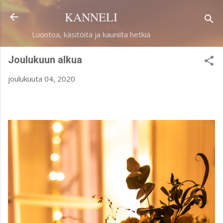
Siirry pääsisältöön
KANNELI
Luontoa, käsitöitä ja kauniita hetkiä
Joulukuun alkua
joulukuuta 04, 2020