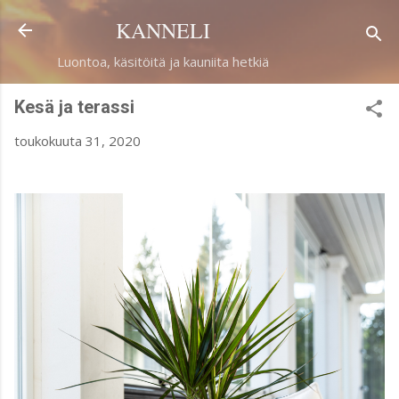
Siirry pääsisältöön
KANNELI
Luontoa, käsitöitä ja kauniita hetkiä
Kesä ja terassi
toukokuuta 31, 2020