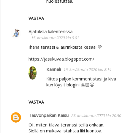
huolestuttaa.
VASTAA
Ajatuksia kalenterissa
15. kesäkuuta 2020 klo 9.01
Ihana terassi & aurinkoista kesää! 💛
https://jasukuvaa.blogspot.com/
Kanneli
16. kesäkuuta 2020 klo 8.14
Kiitos paljon kommentistasi ja kiva
kun löysit blogini 🙏🏻🤗
VASTAA
Tauvonpaikan Kaisu
23. kesäkuuta 2020 klo 20.50
OI, miten tilava teranssi teillä onkaan.
Siellä on mukava istahtaa liki luontoa.