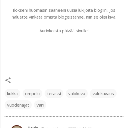
Ilokseni huomasin saaneeni uusia lukijoita blogiini. Jos
haluatte vinkata omista blogeistanne, niin se olisi kiva.
Aurinkoista päivää sinulle!
kukka
ompelu
terassi
valokuva
valokuvaus
vuodenajat
väri
Paula