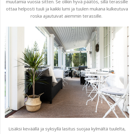
muutamia vuosia sitten. Se olikin hyvä päätös, sillä terassille
ottaa helposti tuuli ja kaikki lumi ja tuulen mukana kulkeutuva
roska ajautuivat aiemmin terassille.
Lisäksi keväällä ja syksyllä lasitus suojaa kylmältä tuulelta,