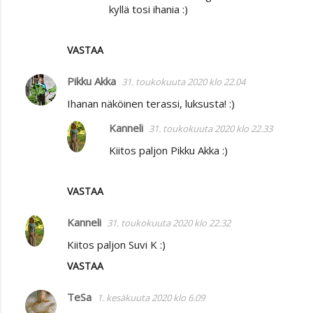
kyllä tosi ihania :)
VASTAA
Pikku Akka
31. toukokuuta 2020 klo 22.04
Ihanan näköinen terassi, luksusta! :)
Kanneli
31. toukokuuta 2020 klo 22.33
Kiitos paljon Pikku Akka :)
VASTAA
Kanneli
31. toukokuuta 2020 klo 22.32
Kiitos paljon Suvi K :)
VASTAA
TeSa
1. kesäkuuta 2020 klo 6.09