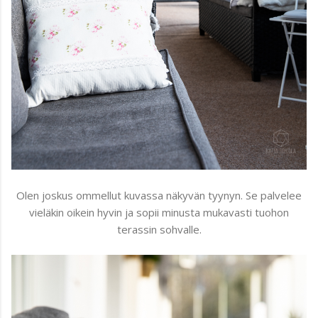
Olen joskus ommellut kuvassa näkyvän tyynyn. Se palvelee
vieläkin oikein hyvin ja sopii minusta mukavasti tuohon
terassin sohvalle.