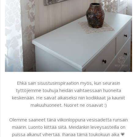
Ehkä sain sisustusinspiraation myös, kun seurasin
tyttöjemme touhuja heidän vaihtaessaan huoneita
keskenään. He saivat aikaiseksi niin kodikkaat ja kauniit
makuuhuoneet. Nuoret ne osaavat :)
Olemme saaneet tänä viikonloppuna vesisadetta runsain
määrin. Luonto kiittää siitä. Meidänkin leveysasteilla on
puissa alkanut vihertää. Ihanaa tämä toukokuun aika 💗