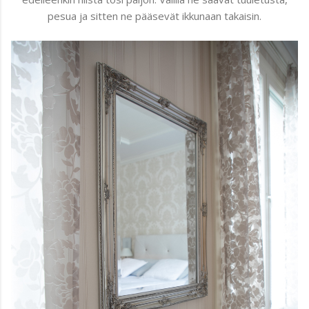
pesua ja sitten ne pääsevät ikkunaan takaisin.