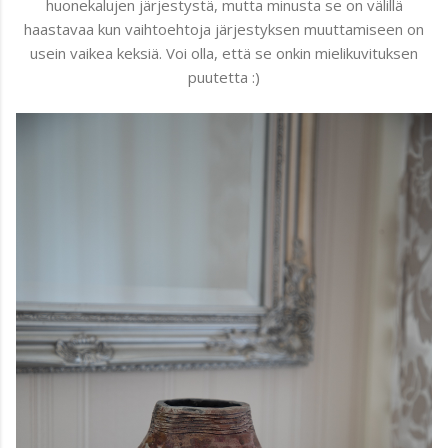
huonekalujen järjestystä, mutta minusta se on välillä
haastavaa kun vaihtoehtoja järjestyksen muuttamiseen on
usein vaikea keksiä. Voi olla, että se onkin mielikuvituksen
puutetta :)