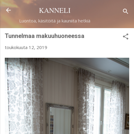
Siirry pääsisältöön
KANNELI
Luontoa, käsitöitä ja kauniita hetkiä
Tunnelmaa makuuhuoneessa
toukokuuta 12, 2019