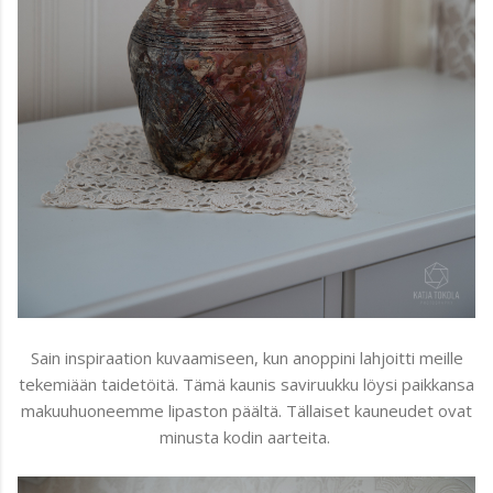
Sain inspiraation kuvaamiseen, kun anoppini lahjoitti meille
tekemiään taidetöitä. Tämä kaunis saviruukku löysi paikkansa
makuuhuoneemme lipaston päältä. Tällaiset kauneudet ovat
minusta kodin aarteita.