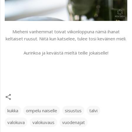
Mieheni vanhemmat toivat viikonloppuna nämä ihanat
keltaiset ruusut. Niitä kun katselee, tulee tosi keväinen mieli.
Aurinkoa ja keväistä mieltä teille jokaiselle!
kukka
ompelu naiselle
sisustus
talvi
valokuva
valokuvaus
vuodenajat