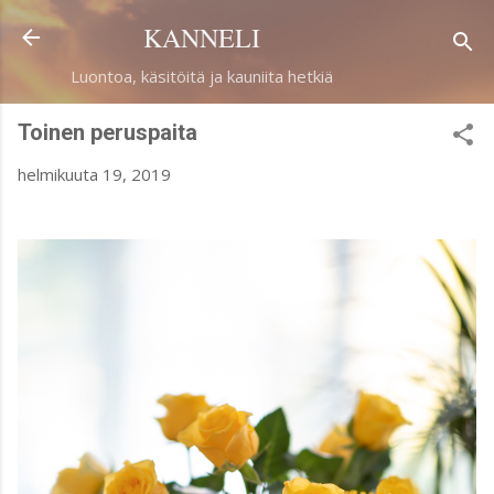
Siirry pääsisältöön
KANNELI
Luontoa, käsitöitä ja kauniita hetkiä
Toinen peruspaita
helmikuuta 19, 2019