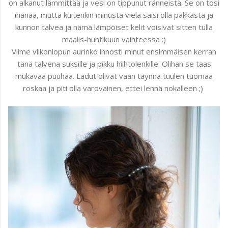
on alkanut lämmittää ja vesi on tippunut ränneistä. Se on tosi
ihanaa, mutta kuitenkin minusta vielä saisi olla pakkasta ja
kunnon talvea ja nämä lämpöiset kelit voisivat sitten tulla
maalis-huhtikuun vaihteessa :)
Viime viikonlopun aurinko innosti minut ensimmäisen kerran
tänä talvena suksille ja pikku hiihtolenkille. Olihan se taas
mukavaa puuhaa. Ladut olivat vaan täynnä tuulen tuomaa
roskaa ja piti olla varovainen, ettei lennä nokalleen ;)