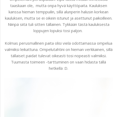
taaskaan ole, mutta onpa hyvä käyttöpaita. Kauluksen
kanssa hieman temppuilin, sillä alunperin halusin korkean
kauluksen, mutta se ei oikein istunut ja asettunut paikoilleen.
Niinpä siitä tuli sitten tällainen. Tykkään tästä kauluksesta
loppujen lopuksi tosi paljon.
Kolmas perusmallinen paita olisi vielä odottamassa ompelua
valmiiksi leikattuna. Ompelutahtini on hieman verkkainen, sillä
tällaiset paidat tulevat oikeasti tosi nopeasti valmiiksi.
Tuumasta toimeen -tarttuminen on vaan hidasta tällä
hetkellä :D.