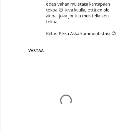
edes vähän muistaisi kantapään
tekoa 😄 Kiva kuulla, että en ole
ainoa, joka joutuu muistella sen
tekoa.
Kiitos Pikku Akka kommentistasi 😊
VASTAA