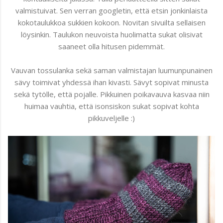
valmistuivat. Sen verran googletin, että etsin jonkinlaista
kokotaulukkoa sukkien kokoon. Novitan sivuilta sellaisen
löysinkin. Taulukon neuvoista huolimatta sukat olisivat
saaneet olla hitusen pidemmät.
Vauvan tossulanka sekä saman valmistajan luumunpunainen
sävy toimivat yhdessä ihan kivasti. Sävyt sopivat minusta
sekä tytölle, että pojalle. Pikkuinen poikavauva kasvaa niin
huimaa vauhtia, että isonsiskon sukat sopivat kohta
pikkuveljelle :)