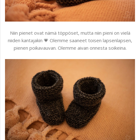
Niin pienet ovat nämä töppöset, mutta niin pieni on vielä
niiden kantajakin 💗 Olemme saaneet toisen lapsenlapsen,
pienen poikavauvan. Olemme aivan onnesta soikeina.