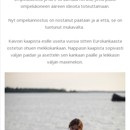
ompelukoneen ääreen ideoita toteuttamaan.
Nyt ompeluinnostus on nostanut päätään ja ai että, se on
tuntunut mukavalta.
Kaivoin kaapista esille useita vuosia sitten Eurokankaasta
ostetun ohuen mekkokankaan. Nappasin kaapista sopivasti
väljän paidan ja asettelin sen kankaan päälle ja leikkasin
väljän maximekon.