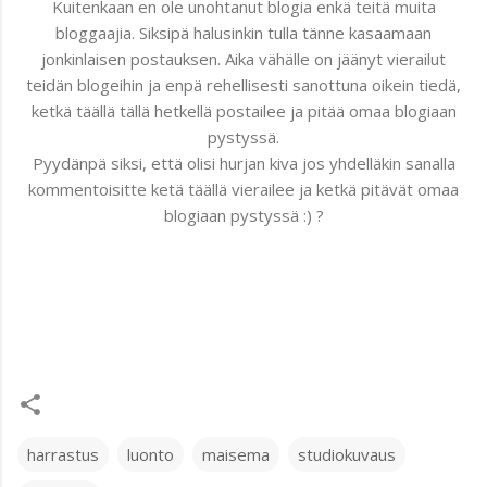
Kuitenkaan en ole unohtanut blogia enkä teitä muita
bloggaajia. Siksipä halusinkin tulla tänne kasaamaan
jonkinlaisen postauksen. Aika vähälle on jäänyt vierailut
teidän blogeihin ja enpä rehellisesti sanottuna oikein tiedä,
ketkä täällä tällä hetkellä postailee ja pitää omaa blogiaan
pystyssä.
Pyydänpä siksi, että olisi hurjan kiva jos yhdelläkin sanalla
kommentoisitte ketä täällä vierailee ja ketkä pitävät omaa
blogiaan pystyssä :) ?
harrastus
luonto
maisema
studiokuvaus