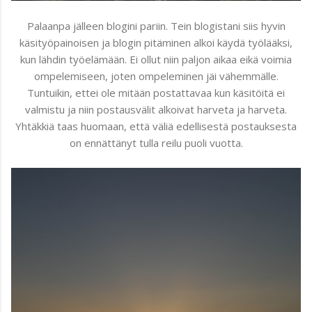
Palaanpa jälleen blogini pariin. Tein blogistani siis hyvin
käsityöpainoisen ja blogin pitäminen alkoi käydä työlääksi,
kun lähdin työelämään. Ei ollut niin paljon aikaa eikä voimia
ompelemiseen, joten ompeleminen jäi vähemmälle.
Tuntuikin, ettei ole mitään postattavaa kun käsitöitä ei
valmistu ja niin postausvälit alkoivat harveta ja harveta.
Yhtäkkiä taas huomaan, että väliä edellisestä postauksesta
on ennättänyt tulla reilu puoli vuotta.