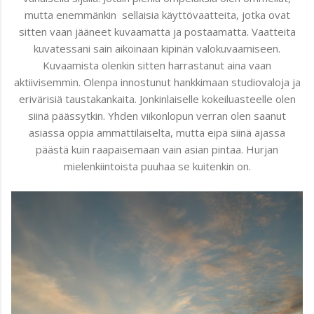
mutta enemmänkin sellaisia käyttövaatteita, jotka ovat
sitten vaan jääneet kuvaamatta ja postaamatta. Vaatteita
kuvatessani sain aikoinaan kipinän valokuvaamiseen.
Kuvaamista olenkin sitten harrastanut aina vaan
aktiivisemmin. Olenpa innostunut hankkimaan studiovaloja ja
erivärisiä taustakankaita. Jonkinlaiselle kokeiluasteelle olen
siinä päässytkin. Yhden viikonlopun verran olen saanut
asiassa oppia ammattilaiselta, mutta eipä siinä ajassa
päästä kuin raapaisemaan vain asian pintaa. Hurjan
mielenkiintoista puuhaa se kuitenkin on.