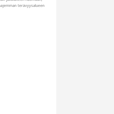
 laajemman terävyysalueen