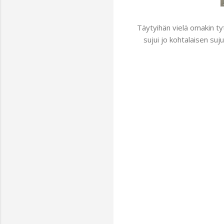
Täytyihän vielä omakin ty
sujui jo kohtalaisen suj