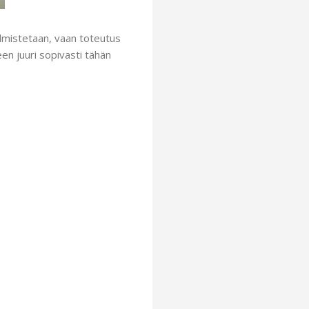
almistetaan, vaan toteutus
een juuri sopivasti tähän