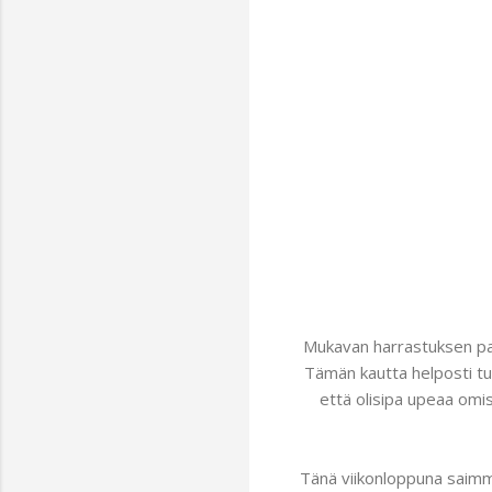
Mukavan harrastuksen par
Tämän kautta helposti tu
että olisipa upeaa omis
Tänä viikonloppuna saimme