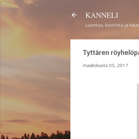
KANNELI
Luontoa, käsitöitä ja kaun
Tyttären röyhelöp
maaliskuuta 05, 2017