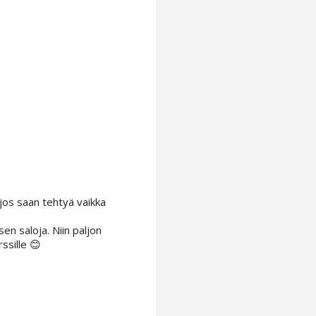
 jos saan tehtyä vaikka
sen saloja. Niin paljon
ssille 😊