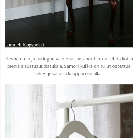
Kevään tulo ja auringon valo ovat antaneet intoa tehdä kotiin
pieniä sisustusuudistuksia. Samoin kukkia on tullut ostettua
lähes jokaisella kauppareissulla.