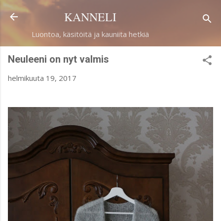
Siirry pääsisältöön
KANNELI
Luontoa, käsitöitä ja kauniita hetkiä
Neuleeni on nyt valmis
helmikuuta 19, 2017