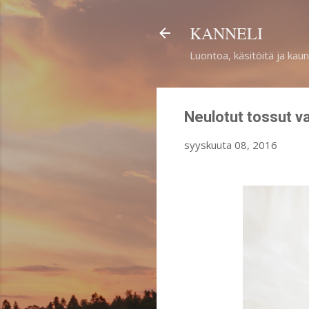
KANNELI
Luontoa, käsitöitä ja kaun
Neulotut tossut v
syyskuuta 08, 2016