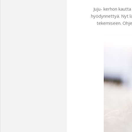
Juju- kerhon kautta 
hyödynnettyä. Nyt lä
tekemiseen. Ohje 