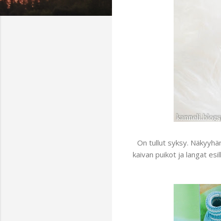
On tullut syksy. Näkyyhän
kaivan puikot ja langat es