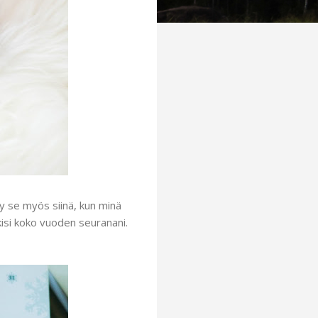
yy se myös siinä, kun minä
kisi koko vuoden seuranani.