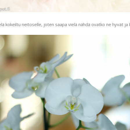
elä kokeiltu neitoselle, joten saapa vielä nähdä ovatko ne hyvät ja 