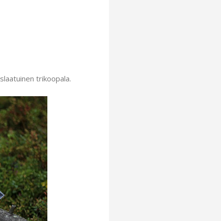
laatuinen trikoopala.