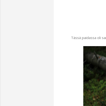
Tässä paidassa oli s