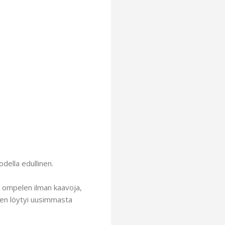
odella edullinen.
jon ompelen ilman kaavoja,
inen löytyi uusimmasta