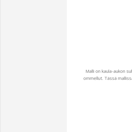
Malli on kaula-aukon su
ommellut. Tässä mallissa