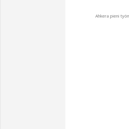
Ahkera pieni työm