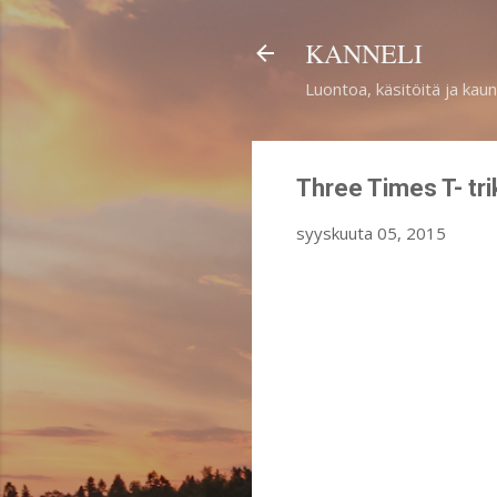
KANNELI
Luontoa, käsitöitä ja kaun
Three Times T- tri
syyskuuta 05, 2015