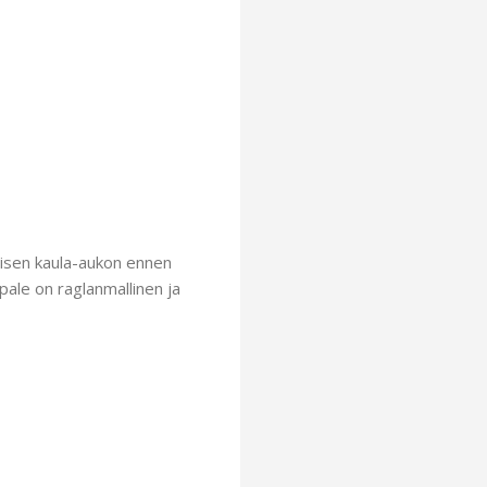
ylisen kaula-aukon ennen
pale on raglanmallinen ja