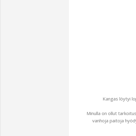
Kangas löytyi lo
Minulla on ollut tarkoitu
vanhoja paitoja hyödy