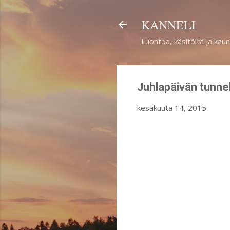
KANNELI
Luontoa, käsitöitä ja kaun
Juhlapäivän tunne
kesäkuuta 14, 2015