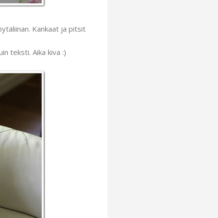
äliinan. Kankaat ja pitsit
 teksti. Aika kiva :)