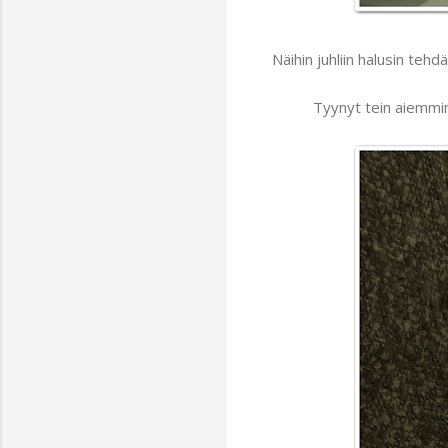
Näihin juhliin halusin te
Tyynyt tein aiemmi