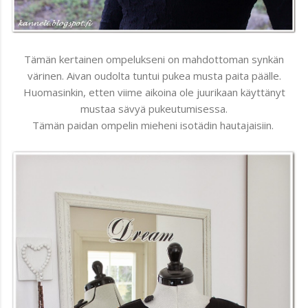
Tämän kertainen ompelukseni on mahdottoman synkän
värinen. Aivan oudolta tuntui pukea musta paita päälle.
Huomasinkin, etten viime aikoina ole juurikaan käyttänyt
mustaa sävyä pukeutumisessa.
Tämän paidan ompelin mieheni isotädin hautajaisiin.