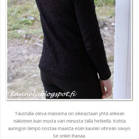
Taustalla oleva maisema on oikeastaan yhtä ankean
näköinen kuin musta väri minusta tällä hetkellä. Kohta
auringon lämpö nostaa maasta esiin kauniin vihreän sävyn.
Se onkin ihanaa.