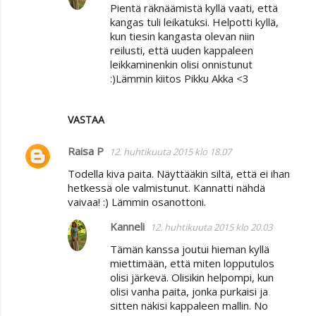
Pientä räknäämistä kyllä vaati, että
kangas tuli leikatuksi. Helpotti kyllä,
kun tiesin kangasta olevan niin
reilusti, että uuden kappaleen
leikkaminenkin olisi onnistunut
:)Lämmin kiitos Pikku Akka <3
VASTAA
Raisa P
12. huhtikuuta 2015 klo 18.07
Todella kiva paita. Näyttääkin siltä, että ei ihan
hetkessä ole valmistunut. Kannatti nähdä
vaivaa! :) Lämmin osanottoni.
Kanneli
12. huhtikuuta 2015 klo 20.03
Tämän kanssa joutui hieman kyllä
miettimään, että miten lopputulos
olisi järkevä. Olisikin helpompi, kun
olisi vanha paita, jonka purkaisi ja
sitten näkisi kappaleen mallin. No