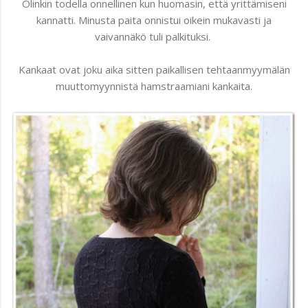
Olinkin todella onnellinen kun huomasin, että yrittämiseni
kannatti. Minusta paita onnistui oikein mukavasti ja
vaivannäkö tuli palkituksi.
Kankaat ovat joku aika sitten paikallisen tehtaanmyymälän
muuttomyynnistä hamstraamiani kankaita.