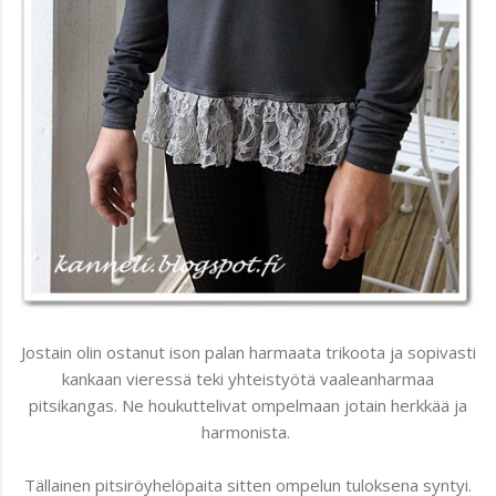
Jostain olin ostanut ison palan harmaata trikoota ja sopivasti
kankaan vieressä teki yhteistyötä vaaleanharmaa
pitsikangas. Ne houkuttelivat ompelmaan jotain herkkää ja
harmonista.
Tällainen pitsiröyhelöpaita sitten ompelun tuloksena syntyi.