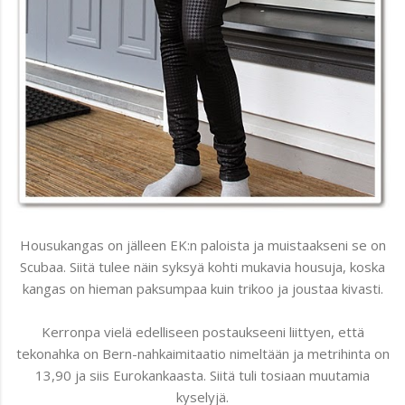
Housukangas on jälleen EK:n paloista ja muistaakseni se on
Scubaa. Siitä tulee näin syksyä kohti mukavia housuja, koska
kangas on hieman paksumpaa kuin trikoo ja joustaa kivasti.
Kerronpa vielä edelliseen postaukseeni liittyen, että
tekonahka on Bern-nahkaimitaatio nimeltään ja metrihinta on
13,90 ja siis Eurokankaasta. Siitä tuli tosiaan muutamia
kyselyjä.