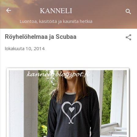
Siirry pääsisältöön
KANNELI
Luontoa, käsitöitä ja kauniita hetkiä
Röyhelöhelmaa ja Scubaa
lokakuuta 10, 2014