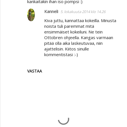
kankaitakin ihan iso pompsi :)
Kanneli
5. lokakuuta 2014 klo 14.26
Kiva juttu, kannattaa kokeilla. Minusta
noista tuli paremmat mitä
ensimmäiset kokeiluni. Ne tein
Ottobren ohjeella. Kangas varmaan
pitää olla aika laskeutuvaa, niin
ajattelisin. Kiitos sinulle
kommentistasi :-)
VASTAA