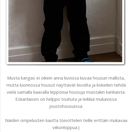
Musta kangas ei oikein anna kuvissa kuvaa housun mallista,
mutta luonnossa housut näyttävät kivoilta ja kokeilen tehdä
vielä samalla kaavalla leppoisia housuja muistakin kankaista.
Eskarilaisen on helppo touhuta ja leikkiä mukavissa
joustohousuissa.
Näiden ompelusten kautta toivottelen teille erittäin mukavaa
viikonloppua:)