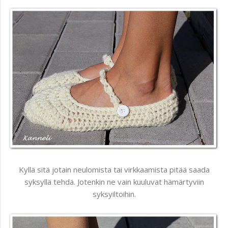
Kyllä sitä jotain neulomista tai virkkaamista pitää saada
syksyllä tehdä. Jotenkin ne vain kuuluvat hämärtyviin
syksyiltoihin.