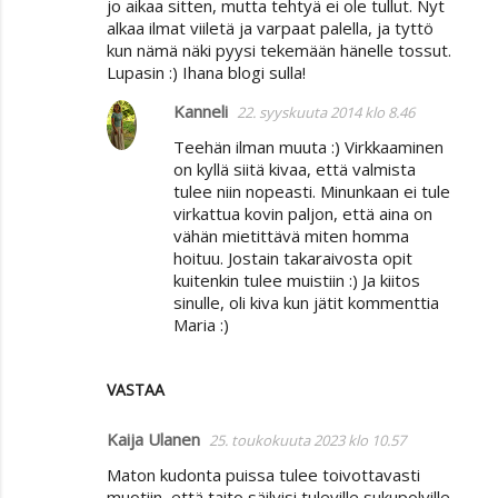
jo aikaa sitten, mutta tehtyä ei ole tullut. Nyt
alkaa ilmat viiletä ja varpaat palella, ja tyttö
kun nämä näki pyysi tekemään hänelle tossut.
Lupasin :) Ihana blogi sulla!
Kanneli
22. syyskuuta 2014 klo 8.46
Teehän ilman muuta :) Virkkaaminen
on kyllä siitä kivaa, että valmista
tulee niin nopeasti. Minunkaan ei tule
virkattua kovin paljon, että aina on
vähän mietittävä miten homma
hoituu. Jostain takaraivosta opit
kuitenkin tulee muistiin :) Ja kiitos
sinulle, oli kiva kun jätit kommenttia
Maria :)
VASTAA
Kaija Ulanen
25. toukokuuta 2023 klo 10.57
Maton kudonta puissa tulee toivottavasti
muotiin, että taito säilyisi tuleville sukupolville..