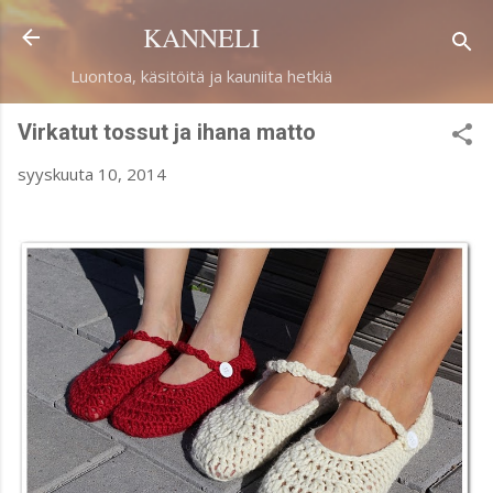
Siirry pääsisältöön
KANNELI
Luontoa, käsitöitä ja kauniita hetkiä
Virkatut tossut ja ihana matto
syyskuuta 10, 2014