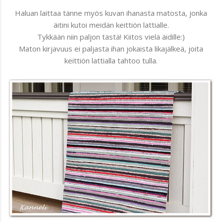
Haluan laittaa tänne myös kuvan ihanasta matosta, jonka
äitini kutoi meidän keittiön lattialle.
Tykkään niin paljon tästä! Kiitos vielä äidille:)
Maton kirjavuus ei paljasta ihan jokaista likajälkeä, joita
keittiön lattialla tahtoo tulla.