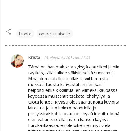
luonto
ompelu naiselle
Krista
16. elokuuta 2014 klo 23.03
K
Tämä on ihan mahtava syksyä ajatellen! Ja niin
o
tyylikäs, tällä kulkee väkisin selkä suorana :).
m
Minä olen ajatellut tuollaista viittamaista
mekkoa, tuosta kaavastahan sen saisi
m
helposti ehkä kikkailtua, en viimeksi kaupassa
e
käydessä muistanut tsekata lehtihyllyä ja
n
tuota lehteä. Kivasti olet saanut noita kuvioita
laitettua ja tuo kolmio pääntiellä ja
t
pitsiyksityiskohta ovat tosi hyviä ideoita. Minä
i
olen vähän kiireellä lasten kanssa käynyt
Eurokankaassa, en ole oikein ehtinyt vielä
t