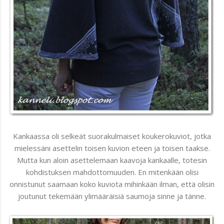
Kankaassa oli selkeät suorakulmaiset koukerokuviot, jotka
mielessäni asettelin toisen kuvion eteen ja toisen taakse.
Mutta kun aloin asettelemaan kaavoja kankaalle, totesin
kohdistuksen mahdottomuuden. En mitenkään olisi
onnistunut saamaan koko kuviota mihinkään ilman, että olisin
joutunut tekemään ylimääräisiä saumoja sinne ja tänne.