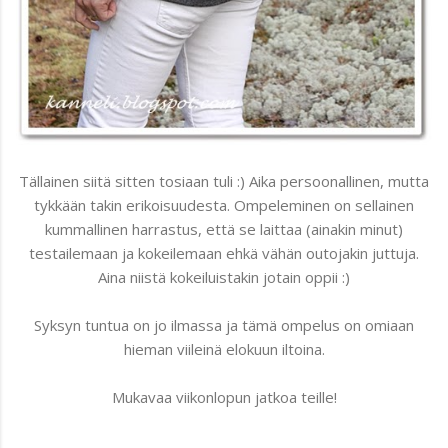
Tällainen siitä sitten tosiaan tuli :) Aika persoonallinen, mutta
tykkään takin erikoisuudesta. Ompeleminen on sellainen
kummallinen harrastus, että se laittaa (ainakin minut)
testailemaan ja kokeilemaan ehkä vähän outojakin juttuja.
Aina niistä kokeiluistakin jotain oppii :)
Syksyn tuntua on jo ilmassa ja tämä ompelus on omiaan
hieman viileinä elokuun iltoina.
Mukavaa viikonlopun jatkoa teille!