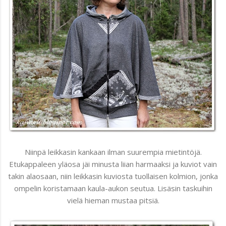
Niinpä leikkasin kankaan ilman suurempia mietintöjä.
Etukappaleen yläosa jäi minusta liian harmaaksi ja kuviot vain
takin alaosaan, niin leikkasin kuviosta tuollaisen kolmion, jonka
ompelin koristamaan kaula-aukon seutua. Lisäsin taskuihin
vielä hieman mustaa pitsiä.