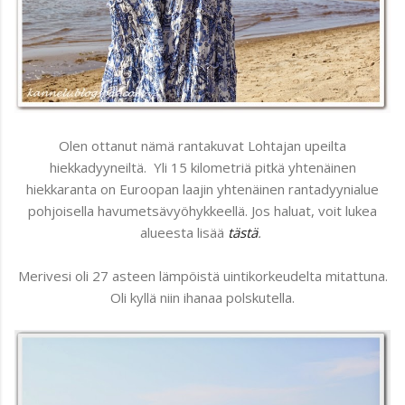
Olen ottanut nämä rantakuvat Lohtajan upeilta
hiekkadyyneiltä. Yli 15 kilometriä pitkä yhtenäinen
hiekkaranta on Euroopan laajin yhtenäinen rantadyynialue
pohjoisella havumetsävyöhykkeellä. Jos haluat, voit lukea
alueesta lisää
tästä
.
Merivesi oli 27 asteen lämpöistä uintikorkeudelta mitattuna.
Oli kyllä niin ihanaa polskutella.