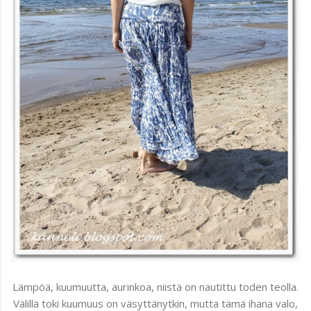
Lämpöä, kuumuutta, aurinkoa, niistä on nautittu toden teolla.
Välillä toki kuumuus on väsyttänytkin, mutta tämä ihana valo,