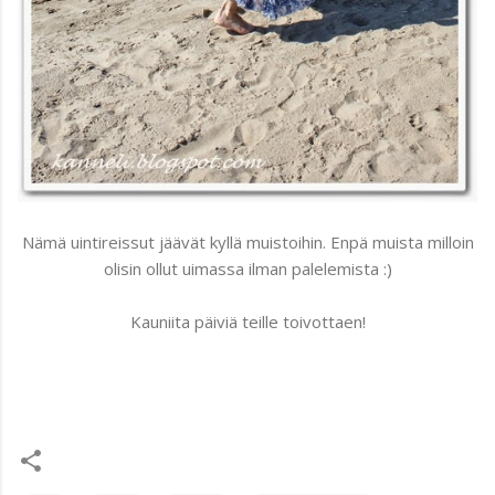
Nämä uintireissut jäävät kyllä muistoihin. Enpä muista milloin
olisin ollut uimassa ilman palelemista :)
Kauniita päiviä teille toivottaen!