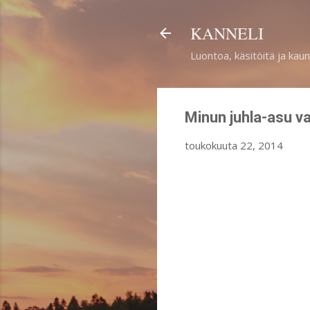
KANNELI
Luontoa, käsitöitä ja kaun
Minun juhla-asu va
toukokuuta 22, 2014