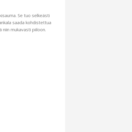
kisauma. Se tuo selkeästi
hankala saada kohdistettua
 niin mukavasti piiloon.