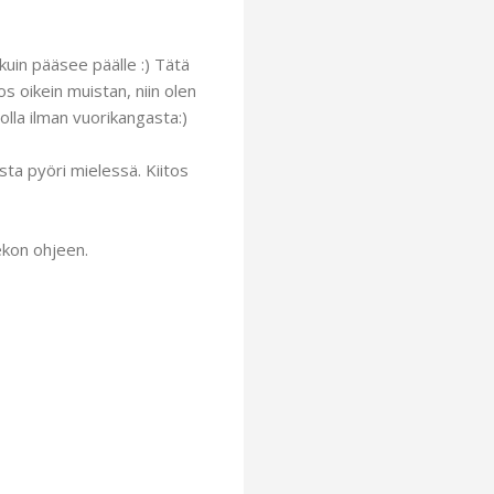
kuin pääsee päälle :) Tätä
s oikein muistan, niin olen
olla ilman vuorikangasta:)
ta pyöri mielessä. Kiitos
ekon ohjeen.