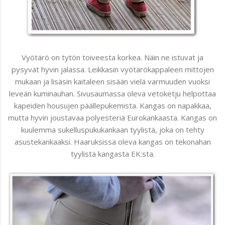
Vyötärö on tytön toiveesta korkea. Näin ne istuvat ja
pysyvät hyvin jalassa. Leikkasin vyötärökappaleen mittojen
mukaan ja lisäsin kaitaleen sisään vielä varmuuden vuoksi
leveän kuminauhan. Sivusaumassa oleva vetoketju helpottaa
kapeiden housujen päällepukemista. Kangas on napakkaa,
mutta hyvin joustavaa polyesteriä Eurokankaasta. Kangas on
kuulemma sukelluspukukankaan tyylistä, joka on tehty
asustekankaaksi. Haaruksissa oleva kangas on tekonahan
tyylistä kangasta EK:sta.