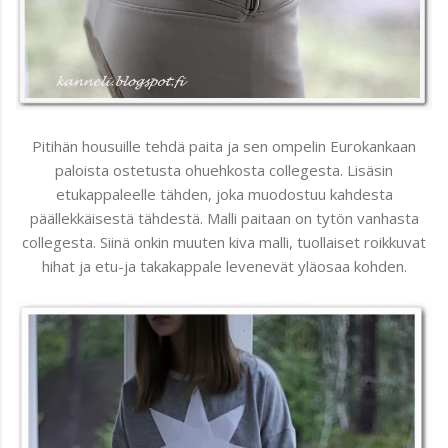
Pitihän housuille tehdä paita ja sen ompelin Eurokankaan
paloista ostetusta ohuehkosta collegesta. Lisäsin
etukappaleelle tähden, joka muodostuu kahdesta
päällekkäisestä tähdestä. Malli paitaan on tytön vanhasta
collegesta. Siinä onkin muuten kiva malli, tuollaiset roikkuvat
hihat ja etu-ja takakappale levenevät yläosaa kohden.