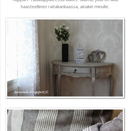
haasteellinen raitakankaassa, ainakin minulle.