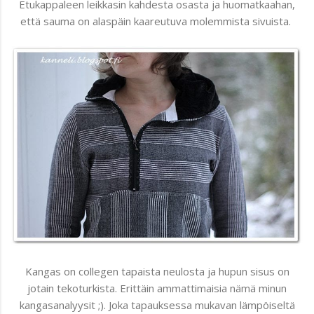
Etukappaleen leikkasin kahdesta osasta ja huomatkaahan,
että sauma on alaspäin kaareutuva molemmista sivuista.
Kangas on collegen tapaista neulosta ja hupun sisus on
jotain tekoturkista. Erittäin ammattimaisia nämä minun
kangasanalyysit ;). Joka tapauksessa mukavan lämpöiseltä