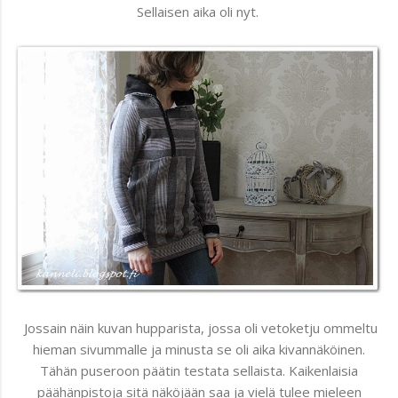
Sellaisen aika oli nyt.
Jossain näin kuvan hupparista, jossa oli vetoketju ommeltu
hieman sivummalle ja minusta se oli aika kivannäköinen.
Tähän puseroon päätin testata sellaista. Kaikenlaisia
päähänpistoja sitä näköjään saa ja vielä tulee mieleen