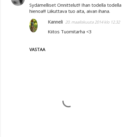
Sydämelliset Onnittelut!! Ihan todella todella
hienoa!!! Liikuttava tuo aita, aivan ihana.
Kanneli
20. maaliskuuta 2014 klo 12.32
Kiitos Tuomitarha <3
VASTAA