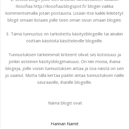
Ilosofiaa http://ilosofiaa.blogspot.fi/ blogiin vaikka
kommentoimalla jotain postausta. Lisään itse kaikki linkitetyt
blogit omaan listaani joille teen oman sivun omaan blogiini.
3. Tämä tunnustus on tarkoitettu käsityöblogeille tai ainakin
osittain käsitöitä käsitteleville blogeille.
Tunnustuksen tärkeimmät kriteerit olivat siis kotoisuus ja
jonkin asteinen käsityöblogimaisuus. On niin monia, ihania
blogeja, joille voisin tunnustuksen antaa ja osa näistä on sen
jo saanut. Mutta tällä kertaa päätin antaa tunnustuksen näille
seuraaville, ihanille blogeille.
Nämä blogit ovat
Hannan Namit