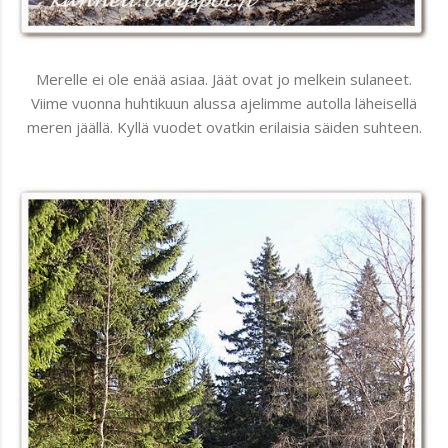
Merelle ei ole enää asiaa. Jäät ovat jo melkein sulaneet.
Viime vuonna huhtikuun alussa ajelimme autolla läheisellä
meren jäällä. Kyllä vuodet ovatkin erilaisia säiden suhteen.