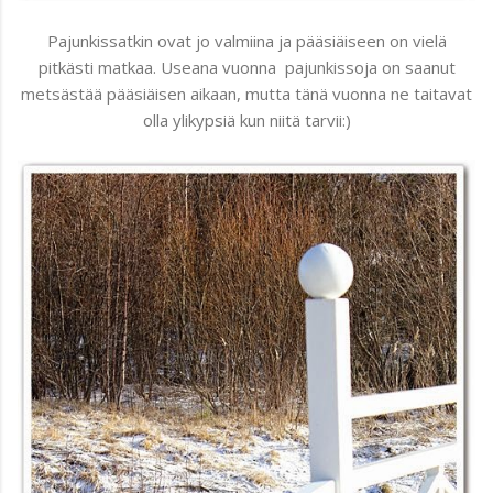
Pajunkissatkin ovat jo valmiina ja pääsiäiseen on vielä
pitkästi matkaa. Useana vuonna pajunkissoja on saanut
metsästää pääsiäisen aikaan, mutta tänä vuonna ne taitavat
olla ylikypsiä kun niitä tarvii:)