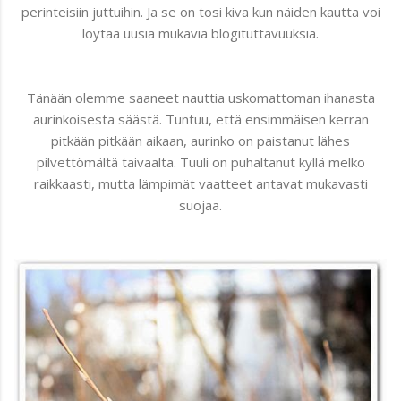
perinteisiin juttuihin. Ja se on tosi kiva kun näiden kautta voi
löytää uusia mukavia blogituttavuuksia.
Tänään olemme saaneet nauttia uskomattoman ihanasta
aurinkoisesta säästä. Tuntuu, että ensimmäisen kerran
pitkään pitkään aikaan, aurinko on paistanut lähes
pilvettömältä taivaalta. Tuuli on puhaltanut kyllä melko
raikkaasti, mutta lämpimät vaatteet antavat mukavasti
suojaa.