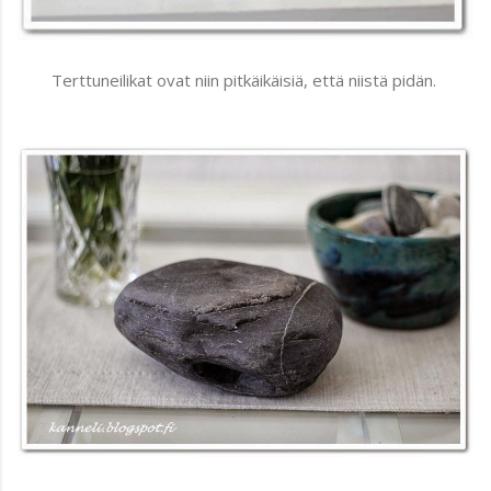
Terttuneilikat ovat niin pitkäikäisiä, että niistä pidän.