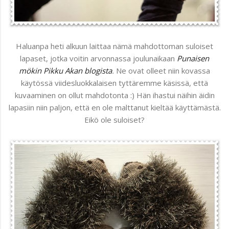
Haluanpa heti alkuun laittaa nämä mahdottoman suloiset
lapaset, jotka voitin arvonnassa joulunaikaan
Punaisen
mökin Pikku Akan blogista
.
Ne ovat olleet niin kovassa
käytössä viidesluokkalaisen tyttäremme käsissä, että
kuvaaminen on ollut mahdotonta :) Hän ihastui näihin äidin
lapasiin niin paljon, että en ole malttanut kieltää käyttämästä.
Eikö ole suloiset?