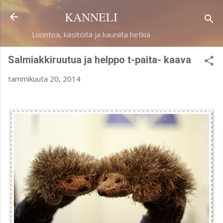
Siirry pääsisältöön
KANNELI
Luontoa, käsitöitä ja kauniita hetkiä
Salmiakkiruutua ja helppo t-paita- kaava
tammikuuta 20, 2014