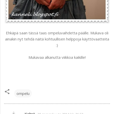
Ehkäpä saan tässä taas ompeluvaihdetta päälle. Mukava oli
ainakin nyt tehdä näitä kohtuullisen helppoja käyttövaatteita
:)
Mukavaa alkanutta viikkoa kaikille!
ompelu
Kehrä