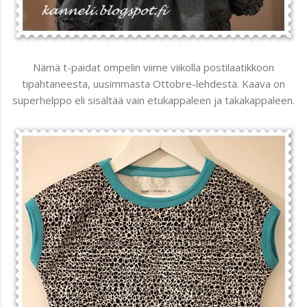
Nämä t-paidat ompelin viime viikolla postilaatikkoon
tipahtaneesta, uusimmasta Ottobre-lehdestä. Kaava on
superhelppo eli sisältää vain etukappaleen ja takakappaleen.