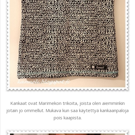
Kankaat ovat Marimekon trikoita, joista olen aiemminkin
jotain jo ommellut. Mukava kun saa käytettyä kankaanpaloja
pois kaapista.