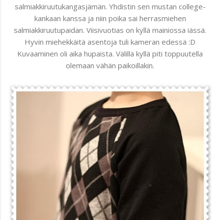
salmiakkiruutukangasjämän. Yhdistin sen mustan college-
kankaan kanssa ja niin poika sai herrasmiehen
salmiakkiruutupaidan. Viisivuotias on kyllä mainiossa iässä.
Hyvin miehekkäitä asentoja tuli kameran edessä :D
Kuvaaminen oli aika hupaista. Välillä kyllä piti toppuutella
olemaan vähän paikoillakin.