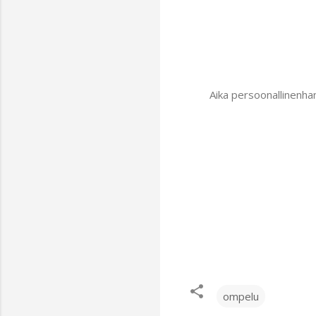
Aika persoonallinenhan
ompelu