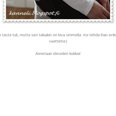
 tästä tuli, mutta sen takiakin on kiva ommella. Voi tehdä ihan eriko
vaatteita:)
Annetaan ideoiden kukkia!