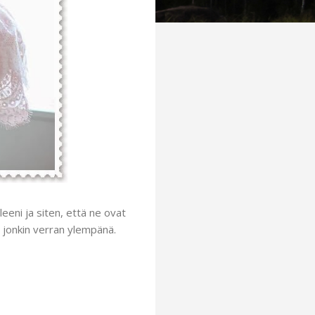
leeni ja siten, että ne ovat
a jonkin verran ylempänä.