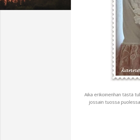
Aika erikoinenhan tästä tul
jossain tuossa puolessa 