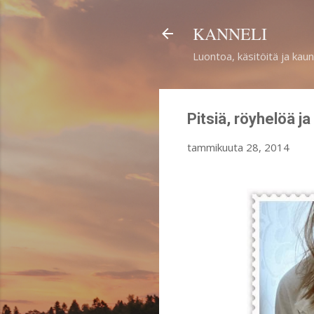
KANNELI
Luontoa, käsitöitä ja kaun
Pitsiä, röyhelöä j
tammikuuta 28, 2014