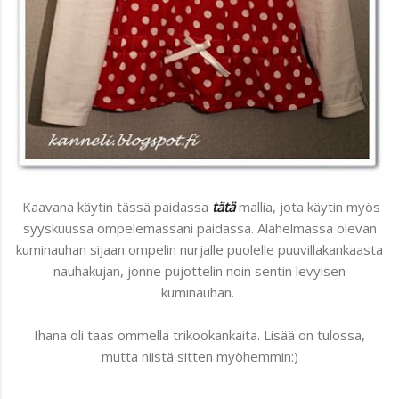
Kaavana käytin tässä paidassa
tätä
mallia, jota käytin myös
syyskuussa ompelemassani paidassa. Alahelmassa olevan
kuminauhan sijaan ompelin nurjalle puolelle puuvillakankaasta
nauhakujan, jonne pujottelin noin sentin levyisen
kuminauhan.
Ihana oli taas ommella trikookankaita. Lisää on tulossa,
mutta niistä sitten myöhemmin:)