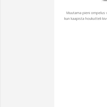
Muutama pieni ompelus val
kun kaapista houkutteli kiv