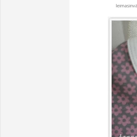
leimasinv