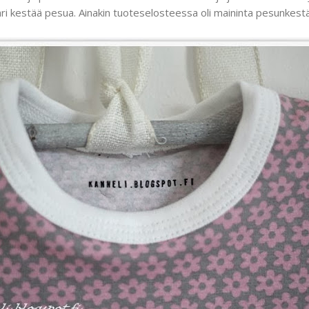
äri kestää pesua. Ainakin tuoteselosteessa oli maininta pesunkest