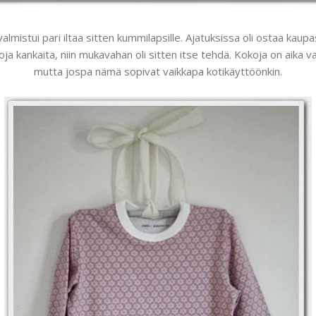
mistui pari iltaa sitten kummilapsille. Ajatuksissa oli ostaa kaupa
oja kankaita, niin mukavahan oli sitten itse tehdä. Kokoja on aika va
mutta jospa nämä sopivat vaikkapa kotikäyttöönkin.