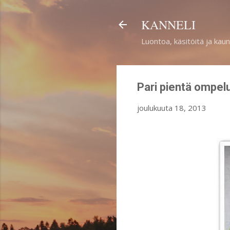
KANNELI
Luontoa, käsitöitä ja kaun
Pari pientä ompelu
joulukuuta 18, 2013