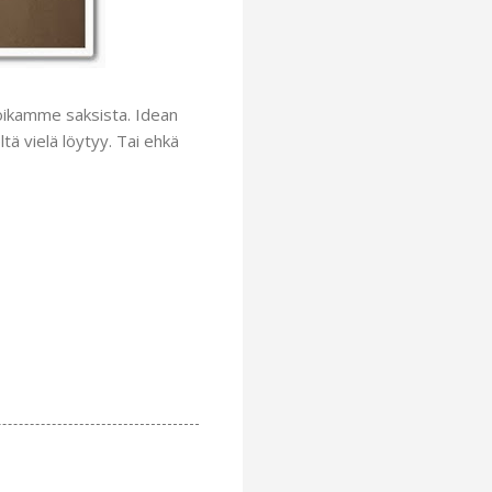
poikamme saksista. Idean
ltä vielä löytyy. Tai ehkä