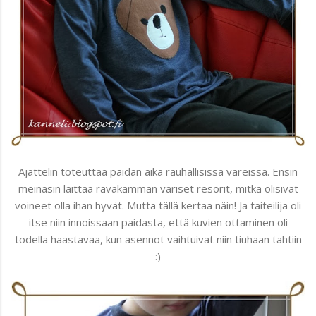
Ajattelin toteuttaa paidan aika rauhallisissa väreissä. Ensin
meinasin laittaa räväkämmän väriset resorit, mitkä olisivat
voineet olla ihan hyvät. Mutta tällä kertaa näin! Ja taiteilija oli
itse niin innoissaan paidasta, että kuvien ottaminen oli
todella haastavaa, kun asennot vaihtuivat niin tiuhaan tahtiin
:)