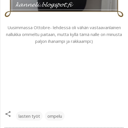
Uusimmassa Ottobre- lehdessä oli vähän vastaavanlainen
nallukka ommeltu paitaan, mutta kyllä tämä nalle on minusta
paljon ihanampi ja rakkaampi:)
lasten työt
ompelu