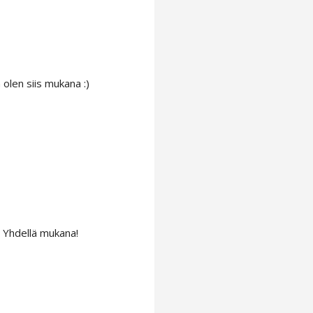
 olen siis mukana :)
D Yhdellä mukana!