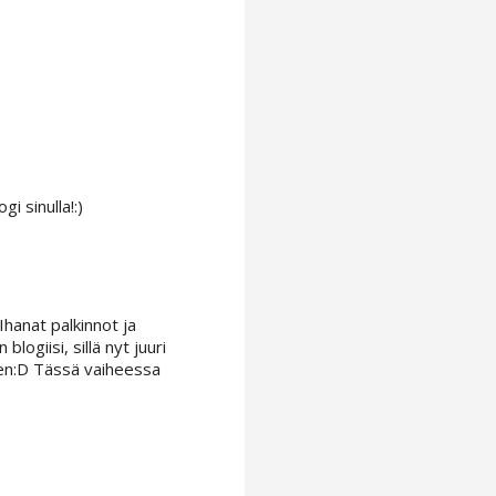
gi sinulla!:)
Ihanat palkinnot ja
giisi, sillä nyt juuri
nen:D Tässä vaiheessa