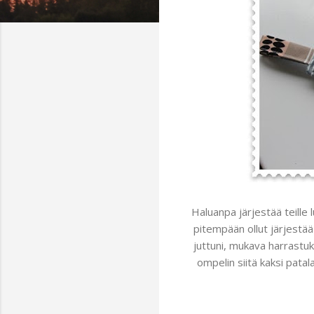
Haluanpa järjestää teille 
pitempään ollut järjestää
juttuni, mukava harrastu
ompelin siitä kaksi pata