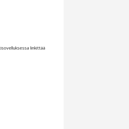
isovelluksessa linkittää