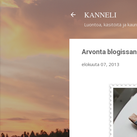
KANNELI
Luontoa, käsitöitä ja kaun
Arvonta blogissan
elokuuta 07, 2013