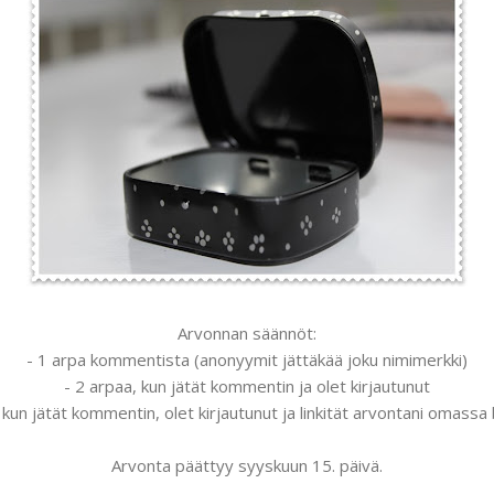
Arvonnan säännöt:
- 1 arpa kommentista (anonyymit jättäkää joku nimimerkki)
- 2 arpaa, kun jätät kommentin ja olet kirjautunut
 kun jätät kommentin, olet kirjautunut ja linkität arvontani omassa 
Arvonta päättyy syyskuun 15. päivä.