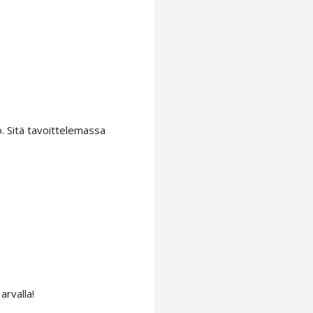
to. Sitä tavoittelemassa
arvalla!