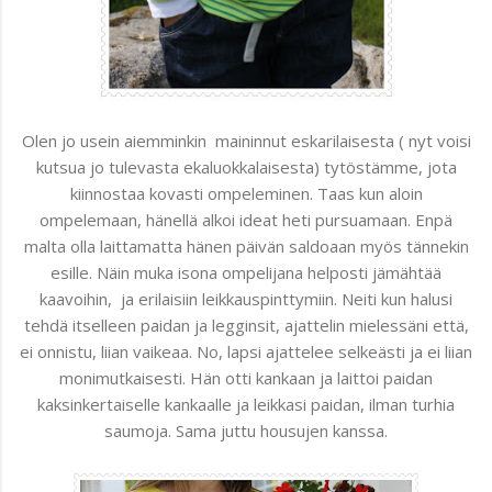
Olen jo usein aiemminkin maininnut eskarilaisesta ( nyt voisi
kutsua jo tulevasta ekaluokkalaisesta) tytöstämme, jota
kiinnostaa kovasti ompeleminen. Taas kun aloin
ompelemaan, hänellä alkoi ideat heti pursuamaan. Enpä
malta olla laittamatta hänen päivän saldoaan myös tännekin
esille. Näin muka isona ompelijana helposti jämähtää
kaavoihin, ja erilaisiin leikkauspinttymiin. Neiti kun halusi
tehdä itselleen paidan ja legginsit, ajattelin mielessäni että,
ei onnistu, liian vaikeaa. No, lapsi ajattelee selkeästi ja ei liian
monimutkaisesti. Hän otti kankaan ja laittoi paidan
kaksinkertaiselle kankaalle ja leikkasi paidan, ilman turhia
saumoja. Sama juttu housujen kanssa.