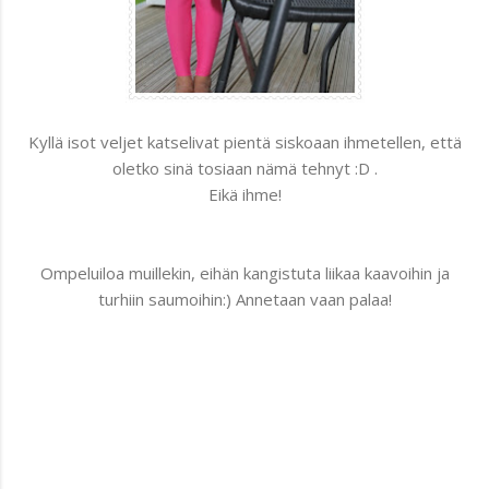
Kyllä isot veljet katselivat pientä siskoaan ihmetellen, että
oletko sinä tosiaan nämä tehnyt :D .
Eikä ihme!
Ompeluiloa muillekin, eihän kangistuta liikaa kaavoihin ja
turhiin saumoihin:) Annetaan vaan palaa!