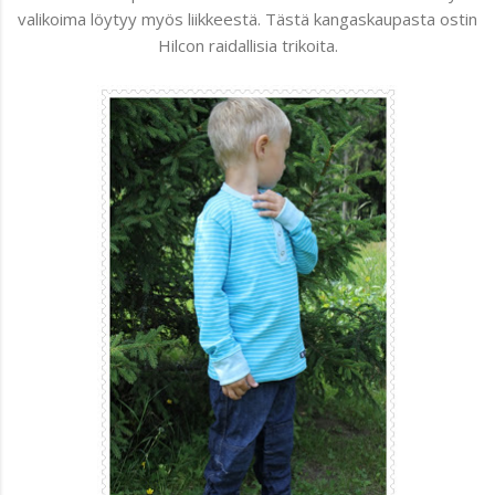
valikoima löytyy myös liikkeestä. Tästä kangaskaupasta ostin
Hilcon raidallisia trikoita.