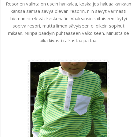
Resorien valinta on usein hankalaa, koska jos haluaa kankaan
kanssa samaa sävyä olevan resorin, niin sävyt varmasti
hieman riitelevät keskenään. Vaaleansiniraitaiseen löytyi
sopiva resori, mutta limen sävyiseen ei oikein sopinut
mikään. Niinpä päädyin puhtaaseen valkoiseen. Minusta se
aika kivasti raikastaa paitaa.