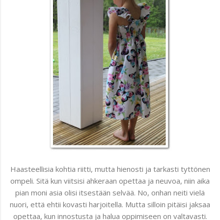
Haasteellisia kohtia riitti, mutta hienosti ja tarkasti tyttönen
ompeli. Sitä kun viitsisi ahkeraan opettaa ja neuvoa, niin aika
pian moni asia olisi itsestään selvää. No, onhan neiti vielä
nuori, että ehtii kovasti harjoitella. Mutta silloin pitäisi jaksaa
opettaa, kun innostusta ja halua oppimiseen on valtavasti.