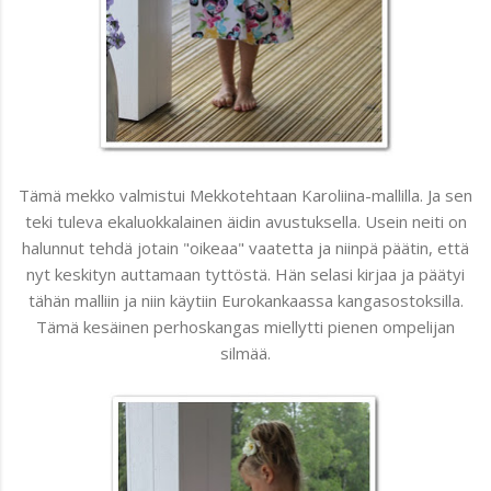
Tämä mekko valmistui Mekkotehtaan Karoliina-mallilla. Ja sen
teki tuleva ekaluokkalainen äidin avustuksella. Usein neiti on
halunnut tehdä jotain "oikeaa" vaatetta ja niinpä päätin, että
nyt keskityn auttamaan tyttöstä. Hän selasi kirjaa ja päätyi
tähän malliin ja niin käytiin Eurokankaassa kangasostoksilla.
Tämä kesäinen perhoskangas miellytti pienen ompelijan
silmää.