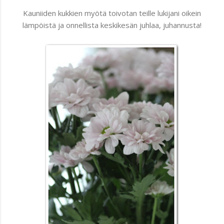
Kauniiden kukkien myötä toivotan teille lukijani oikein
lämpöistä ja onnellista keskikesän juhlaa, juhannusta!