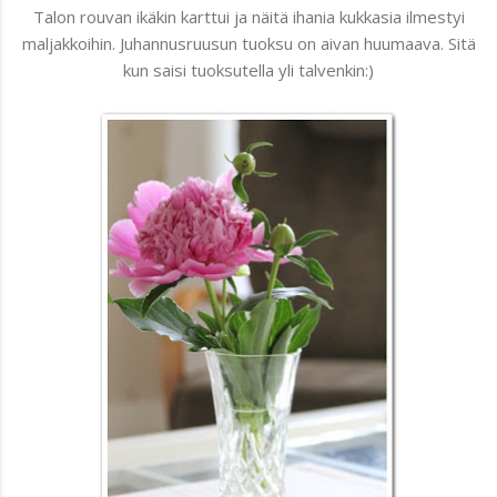
Talon rouvan ikäkin karttui ja näitä ihania kukkasia ilmestyi
maljakkoihin. Juhannusruusun tuoksu on aivan huumaava. Sitä
kun saisi tuoksutella yli talvenkin:)