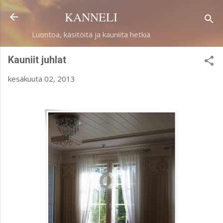
Siirry pääsisältöön
KANNELI
Luontoa, käsitöitä ja kauniita hetkiä
Kauniit juhlat
kesäkuuta 02, 2013