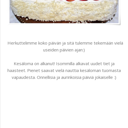
Herkuttelimme koko päivän ja sitä tulemme tekemään vielä
useiden päivien ajan:)
Kesäloma on alkanut! Isommilla alkavat uudet tiet ja
haasteet. Pienet saavat vielä nauttia kesäloman tuomasta
vapaudesta. Onnellisia ja aurinkoisia päiviä jokaiselle :)