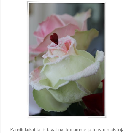
Kauniit kukat koristavat nyt kotiamme ja tuovat muistoja