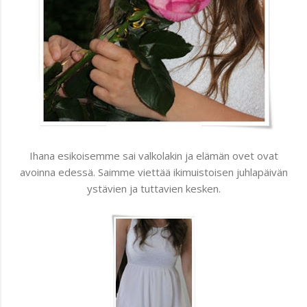
Ihana esikoisemme sai valkolakin ja elämän ovet ovat
avoinna edessä. Saimme viettää ikimuistoisen juhlapäivän
ystävien ja tuttavien kesken.