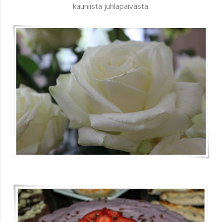
kauniista juhlapäivästä.