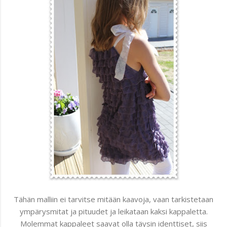
Tähän malliin ei tarvitse mitään kaavoja, vaan tarkistetaan
ympärysmitat ja pituudet ja leikataan kaksi kappaletta.
Molemmat kappaleet saavat olla täysin identtiset, siis