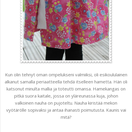
Kun olin tehnyt oman ompelukseni valmiiksi, oli esikoululainen
alkanut samalla periaatteella tehdä itselleen hametta. Hän oli
katsonut minulta mallia ja toteutti omansa. Hamekangas on
pitkä suora kaitale, jossa on yläreunassa kuja, johon
valkoinen nauha on pujoteltu. Nauha kiristää mekon
vyötärölle sopivaksi ja antaa ihanasti poimutusta. Kaunis vai
mitä?