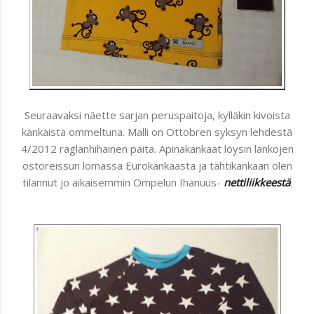
Seuraavaksi näette sarjan peruspaitoja, kylläkin kivoista
kankaista ommeltuna. Malli on Ottobren syksyn lehdestä
4/2012 raglanhihainen paita. Apinakankaat löysin lankojen
ostoreissun lomassa Eurokankaasta ja tähtikankaan olen
tilannut jo aikaisemmin Ompelun Ihanuus-
nettiliikkeestä
.