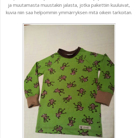
ja muutamasta muustakin jalasta, jotka pakettiin kuuluivat,
kuvia niin saa helpommin ymmärryksen mitä oikein tarkoitan.