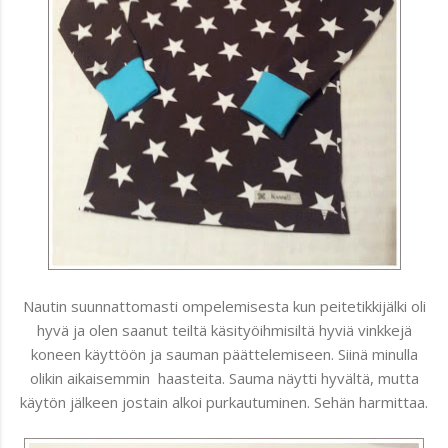
Nautin suunnattomasti ompelemisesta kun peitetikkijälki oli
hyvä ja olen saanut teiltä käsityöihmisiltä hyviä vinkkejä
koneen käyttöön ja sauman päättelemiseen. Siinä minulla
olikin aikaisemmin haasteita. Sauma näytti hyvältä, mutta
käytön jälkeen jostain alkoi purkautuminen. Sehän harmittaa.