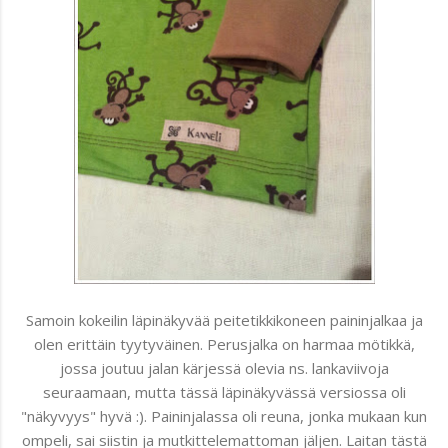
Samoin kokeilin läpinäkyvää peitetikkikoneen paininjalkaa ja
olen erittäin tyytyväinen. Perusjalka on harmaa mötikkä,
jossa joutuu jalan kärjessä olevia ns. lankaviivoja
seuraamaan, mutta tässä läpinäkyvässä versiossa oli
"näkyvyys" hyvä :). Paininjalassa oli reuna, jonka mukaan kun
ompeli, sai siistin ja mutkittelemattoman jäljen. Laitan tästä