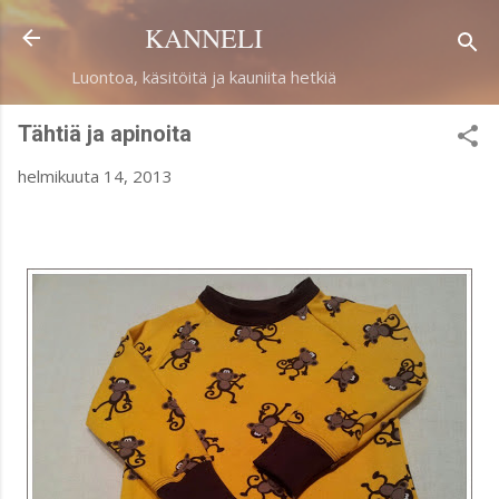
Siirry pääsisältöön
KANNELI
Luontoa, käsitöitä ja kauniita hetkiä
Tähtiä ja apinoita
helmikuuta 14, 2013