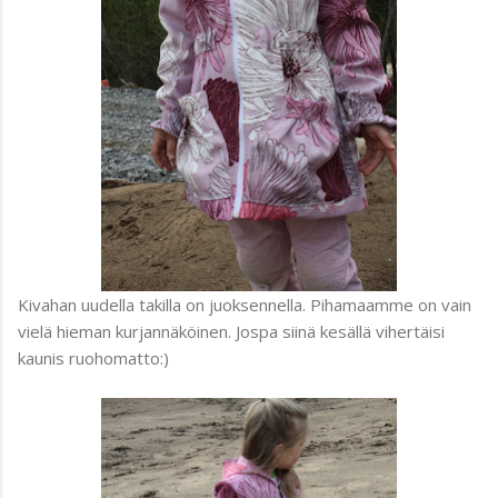
Kivahan uudella takilla on juoksennella. Pihamaamme on vain
vielä hieman kurjannäköinen. Jospa siinä kesällä vihertäisi
kaunis ruohomatto:)