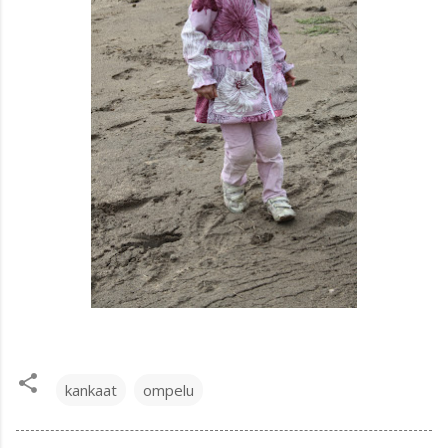
kankaat
ompelu