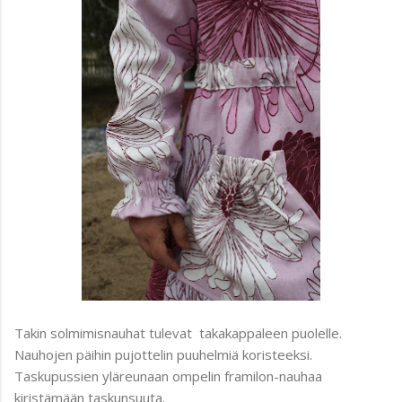
Takin solmimisnauhat tulevat takakappaleen puolelle.
Nauhojen päihin pujottelin puuhelmiä koristeeksi.
Taskupussien yläreunaan ompelin framilon-nauhaa
kiristämään taskunsuuta.