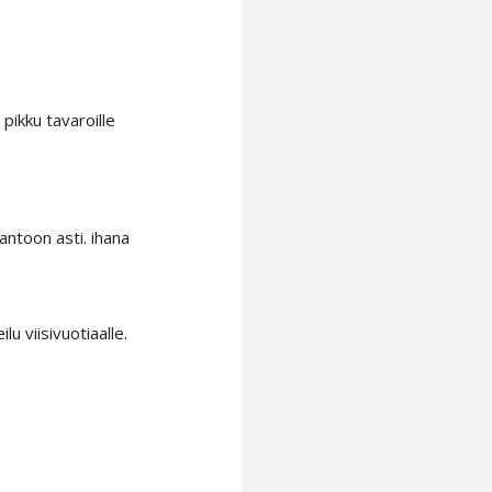
 pikku tavaroille
antoon asti. ihana
lu viisivuotiaalle.