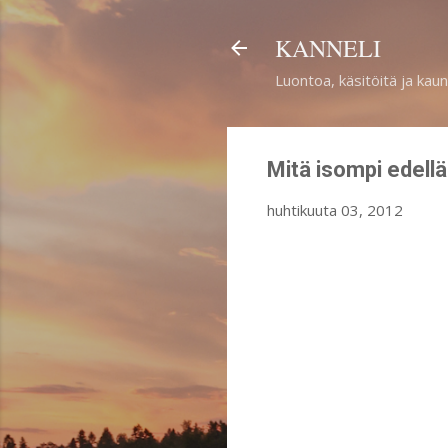
KANNELI
Luontoa, käsitöitä ja kaun
Mitä isompi edellä
huhtikuuta 03, 2012