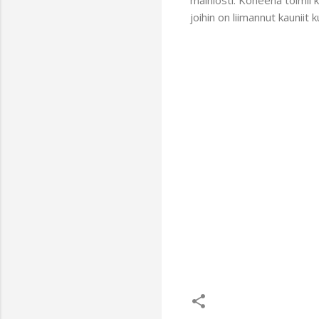
joihin on liimannut kauniit 