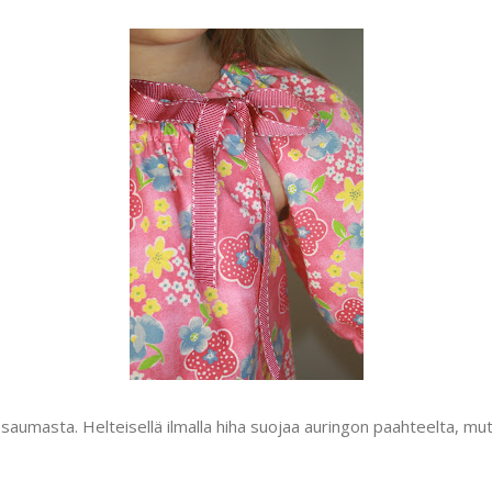
losaumasta. Helteisellä ilmalla hiha suojaa auringon paahteelta, mu