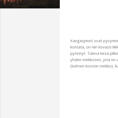
Kangaspinot ovat pysyneet 
kontata, on niin kovasti lii
pyörinyt. Tuleva kesä pilk
yhden mekkosen, jota on v
(kolmen konstin mekko). Ä