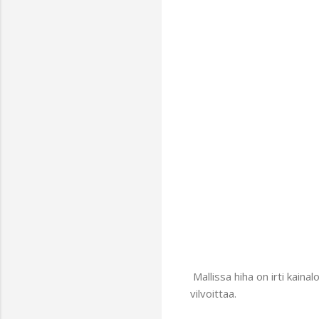
Mallissa hiha on irti kaina
vilvoittaa.