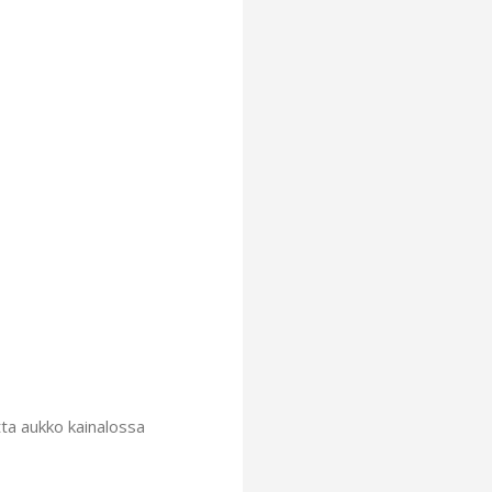
tta aukko kainalossa