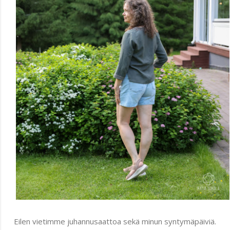
Eilen vietimme juhannusaattoa sekä minun syntymäpäiviä.