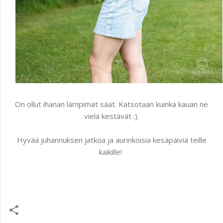
On ollut ihanan lämpimät säät. Katsotaan kuinka kauan ne
vielä kestävät :).
Hyvää juhannuksen jatkoa ja aurinkoisia kesäpäiviä teille
kaikille!