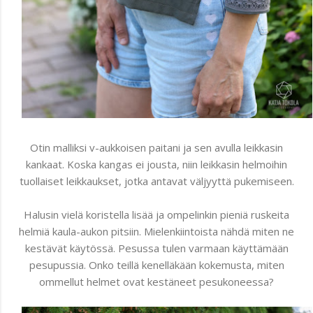
Otin malliksi v-aukkoisen paitani ja sen avulla leikkasin
kankaat. Koska kangas ei jousta, niin leikkasin helmoihin
tuollaiset leikkaukset, jotka antavat väljyyttä pukemiseen.
Halusin vielä koristella lisää ja ompelinkin pieniä ruskeita
helmiä kaula-aukon pitsiin. Mielenkiintoista nähdä miten ne
kestävät käytössä. Pesussa tulen varmaan käyttämään
pesupussia. Onko teillä kenelläkään kokemusta, miten
ommellut helmet ovat kestäneet pesukoneessa?