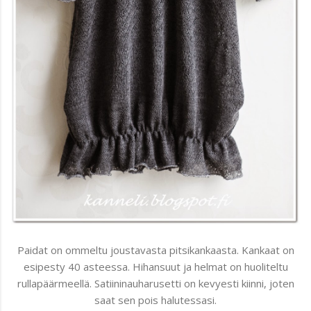
Paidat on ommeltu joustavasta pitsikankaasta. Kankaat on
esipesty 40 asteessa. Hihansuut ja helmat on huoliteltu
rullapäärmeellä. Satiininauharusetti on kevyesti kiinni, joten
saat sen pois halutessasi.