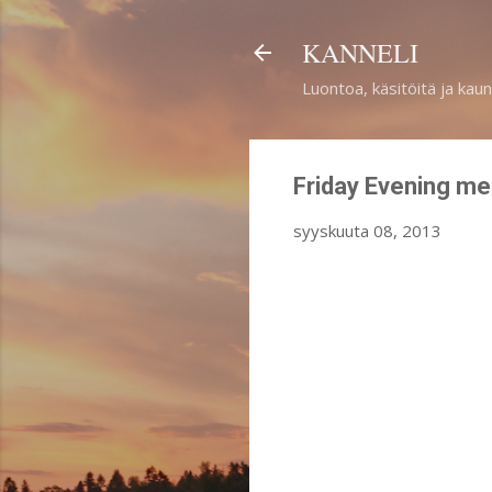
KANNELI
Luontoa, käsitöitä ja kaun
Friday Evening m
syyskuuta 08, 2013