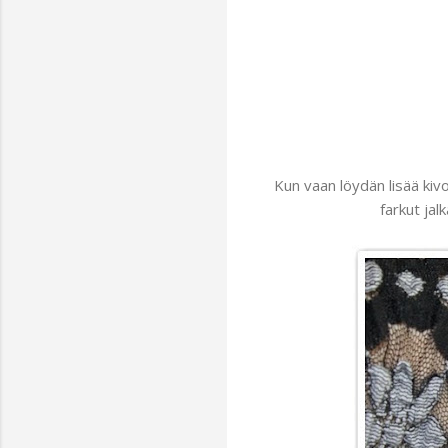
Kun vaan löydän lisää kivo
farkut jal