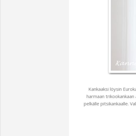
Kankaaksi löysin Euroka
harmaan trikookankaan a
pelkälle pitsikankaalle. 