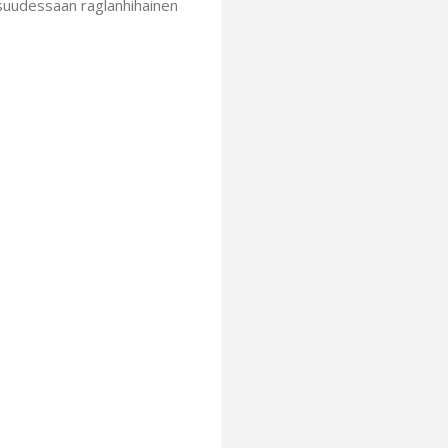
suudessaan raglanhihainen