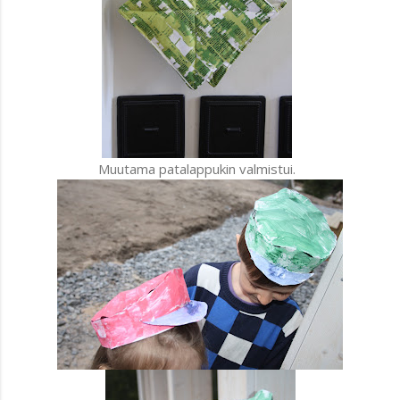
Muutama patalappukin valmistui.