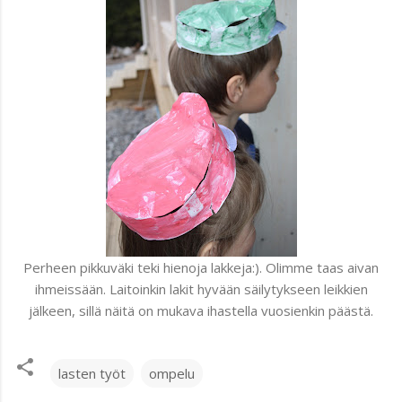
Perheen pikkuväki teki hienoja lakkeja:). Olimme taas aivan
ihmeissään. Laitoinkin lakit hyvään säilytykseen leikkien
jälkeen, sillä näitä on mukava ihastella vuosienkin päästä.
lasten työt
ompelu